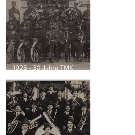
1925 - 30 Jahre TMK
Köstendorf