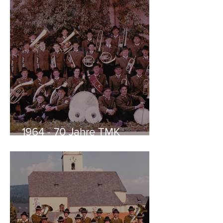
1964 - 70 Jahre TMK
Köstendorf