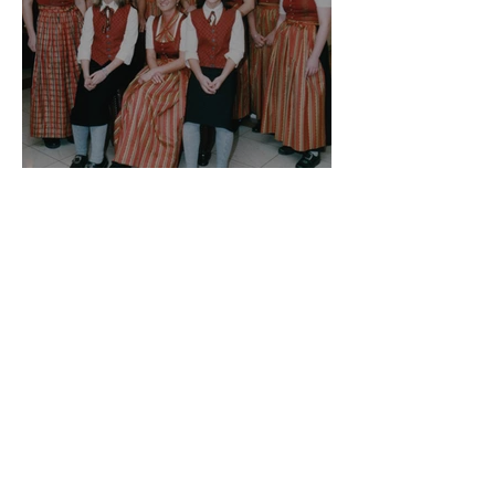
Das "Musi-Dirndl"