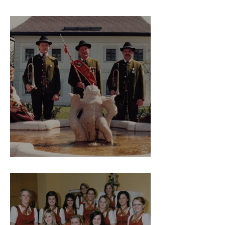
Köstendorf
Der neue alte Kapellmeister