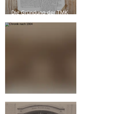
Die Gründung der TMK
Köstendorf
Chronik nach 1904