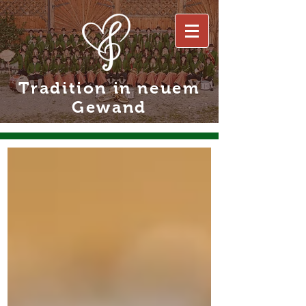
Tradition in neuem
Gewand