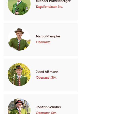
Michael Pötzelsberger
Kapellmeister Stv.
Marco Klampfer
Obmann
Josef Altmann
Obmann Stv.
Johann Schober
Obmann Stv.