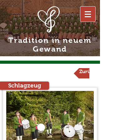
Tradition in neuem
Gewand
Zurück
Schlagzeug