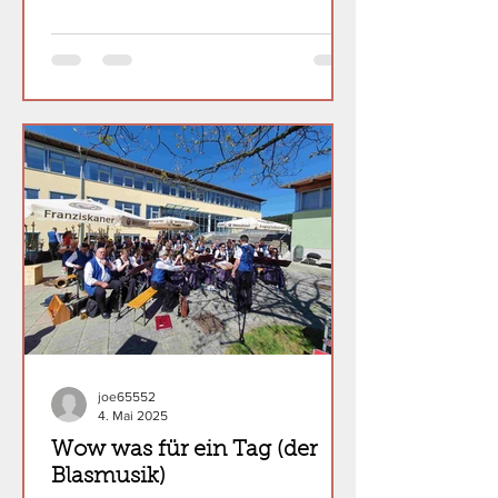
joe65552
4. Mai 2025
Wow was für ein Tag (der
Blasmusik)