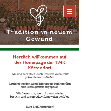
Tradition in neuem
Gewand
Herzlich willkommen auf
der Homepage der TMK
Köstendorf
Wir sind sehr stolz, euch unseren Webauftritt
präsentieren zu dürfen.​
Laufend werden Aktualisierungen durchgeführt
und Kleinigkeiten angepasst.
Wir freuen uns, wenn ihr uns wieder
besucht und unsere Aktivitäten weiter verfolgt.
Eure TMK Köstendorf